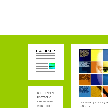
REFERENZEN
PORTFOLIO
LEISTUNGEN
Print-Mailing (Leporello) 
WORKSHOP
BUSSE.txt